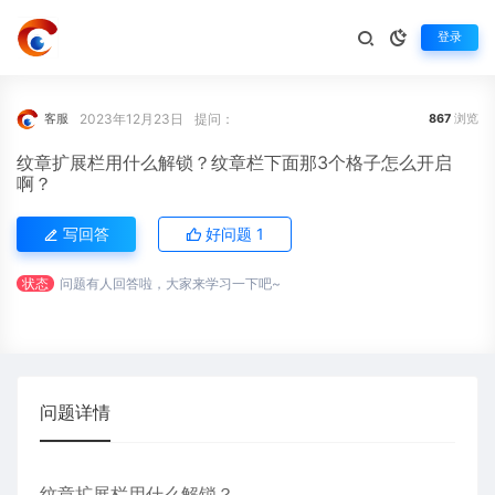
登录
2023年12月23日
提问：
客服
867
浏览
纹章扩展栏用什么解锁？纹章栏下面那3个格子怎么开启
啊？
写回答
好问题
1
状态
问题有人回答啦，大家来学习一下吧~
问题详情
纹章扩展栏用什么解锁？