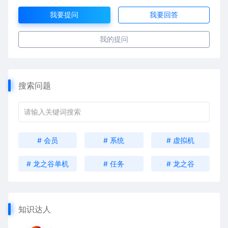
我要提问
我要回答
我的提问
搜索问题
# 会员
# 系统
# 虚拟机
# 龙之谷单机
# 任务
# 龙之谷
知识达人