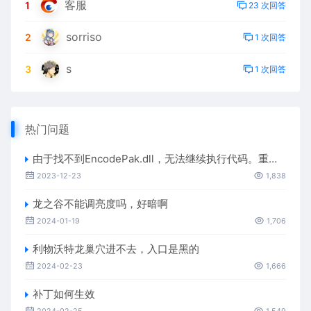
客服
1
23 次回答
sorriso
2
1 次回答
s
3
1 次回答
热门问题
由于找不到EncodePak.dll，无法继续执行代码。重新安装程序可能会解决此问题
2023-12-23
1,838
龙之谷不能调亮度吗，好暗啊
2024-01-19
1,706
利物沃特龙巢穴进不去，入口是黑的
2024-02-23
1,666
补丁如何生效