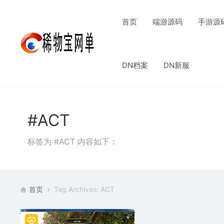
首页
端游源码
手游源
DN档案
DN新服
#ACT
标签为 #ACT 内容如下：
首页
Tag Archives: ACT