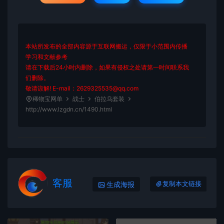
本站所发布的全部内容源于互联网搬运，仅限于小范围内传播
学习和文献参考
请在下载后24小时内删除，如果有侵权之处请第一时间联系我
们删除。
敬请谅解! E-mail：2629325535@qq.com
稀物宝网单
战士
伯拉乌套装
http://www.lzgdn.cn/1490.html
客服
生成海报
复制本文链接