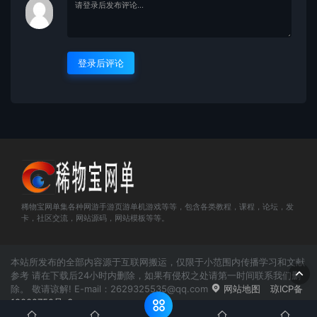
登录后评论
稀物宝网单集各种网游手游页游单机游戏等等，包含各类教程，课程，论坛，发
卡，社区交流，网站源码，网站模板等等。
本站所发布的全部内容源于互联网搬运，仅限于小范围内传播学习和文献
参考 请在下载后24小时内删除，如果有侵权之处请第一时间联系我们删
除。 敬请谅解! E-mail：2629325535@qq.com
网站地图
琼ICP备
19002752号-3