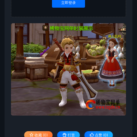
立即登录
收藏 (0)
打赏
点赞 (
0
)