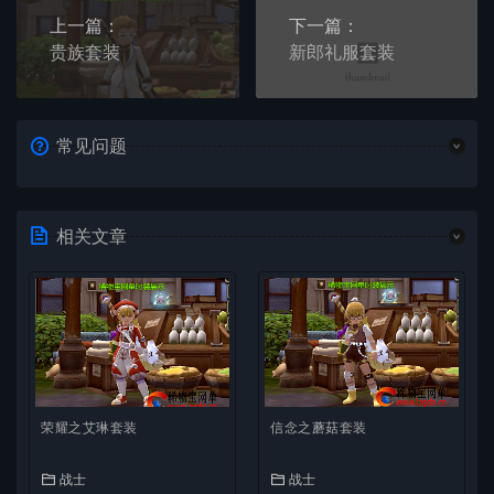
上一篇：
下一篇：
贵族套装
新郎礼服套装
常见问题
相关文章
荣耀之艾琳套装
信念之蘑菇套装
战士
战士