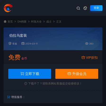
登录
首页
DN档案
时装大全
战士
正文
伯拉乌套装
客服
2024-03-11
393
免费
VIP折扣
金币
立即下载
升级会员
下载不了？请联系网站客服提交链接错误！
增值服务：