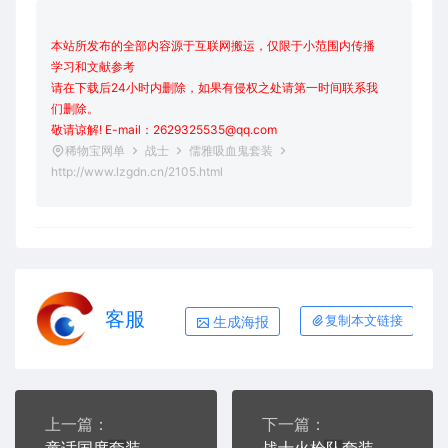
本站所发布的全部内容源于互联网搬运，仅限于小范围内传播
学习和文献参考
请在下载后24小时内删除，如果有侵权之处请第一时间联系我
们删除。
敬请谅解! E-mail：2629325535@qq.com
稀物宝网单
战士
儒雅吸血鬼套装
http://www.lzgdn.cn/2105.html
客服
生成海报
复制本文链接
上一篇：
下一篇：
童话国度套装
战士火枪队套装