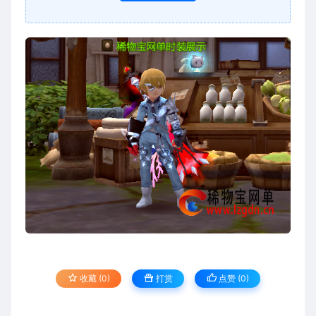
收藏 (0)
打赏
点赞 (
0
)