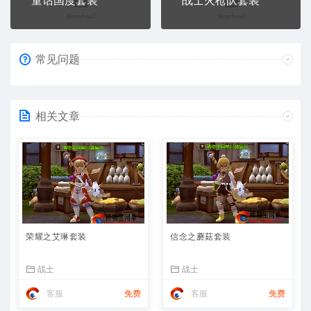
常见问题
相关文章
荣耀之艾琳套装
信念之蘑菇套装
战士
战士
客服
免费
客服
免费