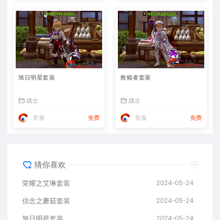
旭日明星套装
救赎者套装
战士
战士
客服
免费
客服
免费
猜你喜欢
荣耀之艾琳套装
2024-05-24
信念之蘑菇套装
2024-05-24
旭日明星套装
2024-05-24