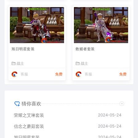
旭日明星套装
救赎者套装
战士
战士
客服
免费
客服
免费
猜你喜欢
荣耀之艾琳套装
2024-05-24
信念之蘑菇套装
2024-05-24
旭日明星套装
2024-05-24