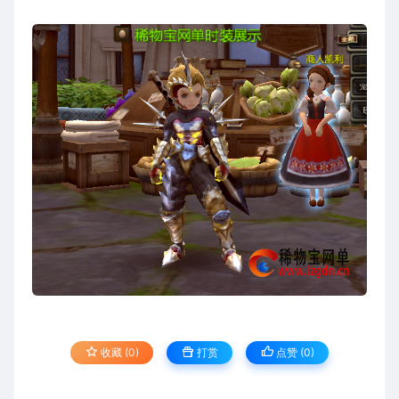
收藏 (0)
打赏
点赞 (
0
)