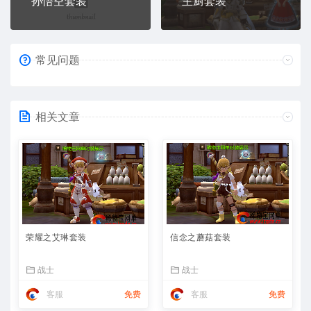
孙悟空套装
主厨套装
常见问题
相关文章
荣耀之艾琳套装
信念之蘑菇套装
战士
战士
客服
免费
客服
免费