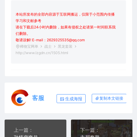
本站所发布的全部内容源于互联网搬运，仅限于小范围内传播
学习和文献参考
请在下载后24小时内删除，如果有侵权之处请第一时间联系我
们删除。
敬请谅解! E-mail：2629325535@qq.com
稀物宝网单
战士
黑龙套装
http://www.lzgdn.cn/1505.html
客服
生成海报
复制本文链接
上一篇：
下一篇：