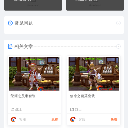
常见问题
相关文章
荣耀之艾琳套装
信念之蘑菇套装
战士
战士
客服
免费
客服
免费