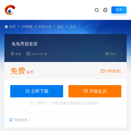
登录
首页
DN档案
时装大全
战士
正文
兔兔男孩套装
客服
2024-03-18
402
免费
VIP折扣
金币
立即下载
升级会员
下载不了？请联系网站客服提交链接错误！
增值服务：