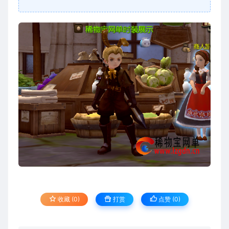
收藏 (0)
打赏
点赞 (
0
)