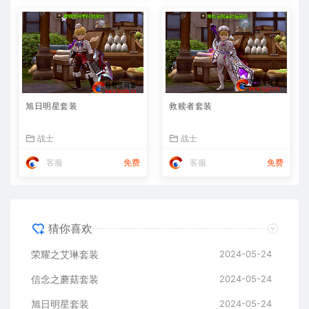
旭日明星套装
救赎者套装
战士
战士
客服
免费
客服
免费
猜你喜欢
荣耀之艾琳套装
2024-05-24
信念之蘑菇套装
2024-05-24
旭日明星套装
2024-05-24