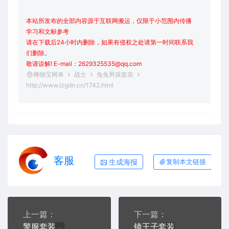
本站所发布的全部内容源于互联网搬运，仅限于小范围内传播
学习和文献参考
请在下载后24小时内删除，如果有侵权之处请第一时间联系我
们删除。
敬请谅解! E-mail：2629325535@qq.com
稀物宝网单
战士
兔兔男孩套装
http://www.lzgdn.cn/1742.html
客服
生成海报
复制本文链接
上一篇：
下一篇：
警服套装
镜王子套装