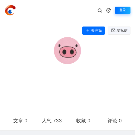
登录
关注Ta
发私信
832002738833
这家伙很懒，只想把你留下。
文章 0
人气 733
收藏 0
评论 0