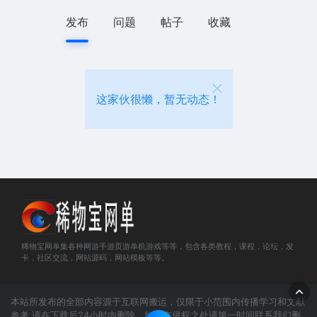
发布
问题
帖子
收藏
这家伙很懒，暂无动态！
稀物宝网单集各种网游手游页游单机游戏等等，包含各类教程，课程，论坛，发
卡，社区交流，网站源码，网站模板等等。
本站所发布的全部内容源于互联网搬运，仅限于小范围内传播学习和文献
参考 请在下载后24小时内删除，如果有侵权之处请第一时间联系我们删